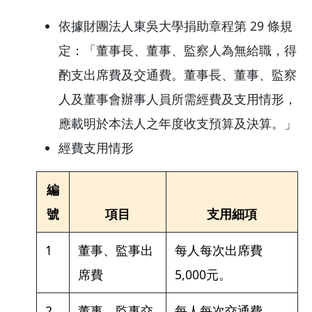
依據財團法人東吳大學捐助章程第 29 條規
定：「董事長、董事、監察人為無給職，得
酌支出席費及交通費。董事長、董事、監察
人及董事會辦事人員所需經費及支用情形，
應載明於本法人之年度收支預算及決算。」
經費支用情形
編
號
項目
支用細項
1
董事、監事出
每人每次出席費
席費
5,000元。
2
董事、監事交
每人每次交通費