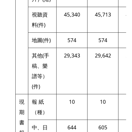
視聽資
45,340
45,713
46
料(件)
地圖(件)
574
574
其他(手
29,343
29,642
29
稿、樂
譜等）
(件)
現
報 紙
10
10
期
（種）
書
中、日
644
605