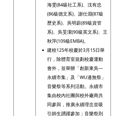
海雯(84級社工系)、沈有忠
(86級德文系)、謝仕淵(87級
歷史系)、吳明蔚(89級資管
系)、吳旻潔(90級英文系)、王
秋萍(109級EMBA)。
建校125年校慶於3月15日舉
行，除體育室規劃校慶運動
會外，並舉辦「創新東吳—
永續市集」及「WU邊無祭」
音樂祭等系列活動。永續市
集由校內社團與校外廠商共
同參與，推廣永續理念並吸
引師生踴躍參加；音樂祭則