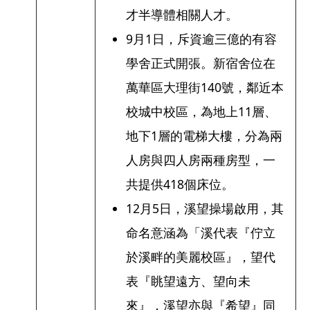
才半導體相關人才。
9月1日，斥資逾三億的有容
學舍正式開張。新宿舍位在
萬華區大理街140號，鄰近本
校城中校區，為地上11層、
地下1層的電梯大樓，分為兩
人房與四人房兩種房型，一
共提供418個床位。
12月5日，溪望操場啟用，其
命名意涵為「溪代表『佇立
於溪畔的美麗校區』，望代
表『眺望遠方、望向未
來』，溪望亦與『希望』同