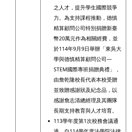
之人才，提升學生國際競爭
力。為支持課程推動，德慎
精算顧問公司特別捐贈新臺
幣20萬元作為相關經費，並
於114年9月9日舉辦「東吳大
學與德慎精算顧問公司—
STEM國際專班捐贈典禮」，
由詹乾隆校長代表本校受贈
並致贈感謝狀及紀念品，以
感謝詹志清總經理及其團隊
長期支持教育與人才培育。
113學年度第1次校務會議通
過，自114學年度法學院法律