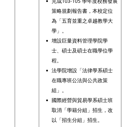
完成103-105 學年度校務發展
策略規劃報告書，本校定位
為「五育並重之卓越教學大
學」。
增設巨量資料管理學院學
士、碩士及碩士在職學位學
程。
法學院增設「法律學系碩士
在職專班公法與公共政策
組」。
國際經營與貿易學系碩士班
取消「學籍分組」招生，改
以「招生分組」招生。