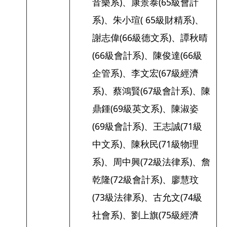
音樂系)、康景泰(65級會計
系)、朱小瑄( 65級財精系)、
謝志偉(66級德文系)、譚秋晴
(66級會計系)、陳俊達(66級
企管系)、李文宏(67級經濟
系)、蔡鴻賢(67級會計系)、陳
鼎鍾(69級英文系)、陳淑姿
(69級會計系)、王志誠(71級
中文系)、陳秋民(71級物理
系)、周中興(72級法律系)、詹
乾隆(72級會計系)、廖慧玟
(73級法律系)、古允文(74級
社會系)、劉上旗(75級經濟