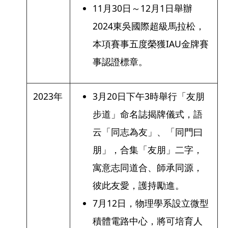
11月30日～12月1日舉辦
2024東吳國際超級馬拉松，
本項賽事五度榮獲IAU金牌賽
事認證標章。
2023年
3月20日下午3時舉行「友朋
步道」命名誌揭牌儀式，語
云「同志為友」、「同門曰
朋」，合集「友朋」二字，
寓意志同道合、師承同源，
彼此友愛，護持勵進。
7月12日，物理學系設立微型
積體電路中心，將可培育人