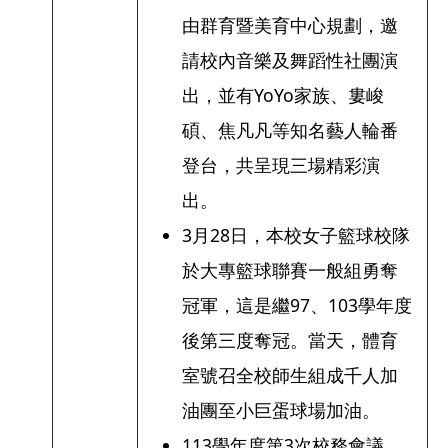
由群育暨美育中心規劃，邀
請校內音樂及舞蹈性社團演
出，並有YoYo家族、婁峻
碩、焦凡凡等知名藝人輪番
登台，共呈現三場精彩演
出。
3月28日，本校女子籃球校隊
於大專籃球聯賽一般組勇奪
冠軍，這是繼97、103學年度
後第三度奪冠。當天，體育
室號召全校師生組成千人加
油團至小巨蛋球場加油。
113學年度第3次校務會議