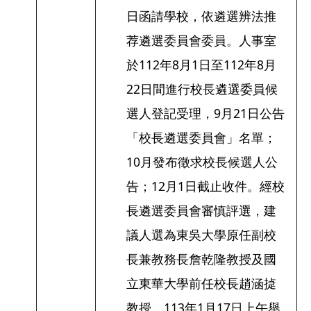
日函請學校，依遴選辨法推
荐遴選委員會委員。人事室
於112年8月1日至112年8月
22日間進行校長遴選委員候
選人登記受理，9月21日公告
「校長遴選委員會」名單；
10月發布徵求校長候選人公
告；12月1日截止收件。經校
長遴選委員會審慎評選，建
議人選為東吳大學原任副校
長兼教務長詹乾隆教授及國
立東華大學前任校長趙涵㨗
教授。113年1月17日上午舉