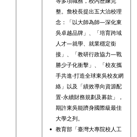
等多項職務，校內歷練完
整。詹校長提出五大治校理
念：「以大師為師—深化東
吳卓越品牌」、「培育跨域
人才—就學、就業穩定銜
接」、「教研行政協力—戰
勝少子化衝擊」、「校友攜
手共進-打造全球東吳校友網
絡」以及「績效導向資源配
置-永續財務規劃及募款」，
期許東吳能躋身國際級最佳
大學之列。
教育部「臺灣大專院校人工