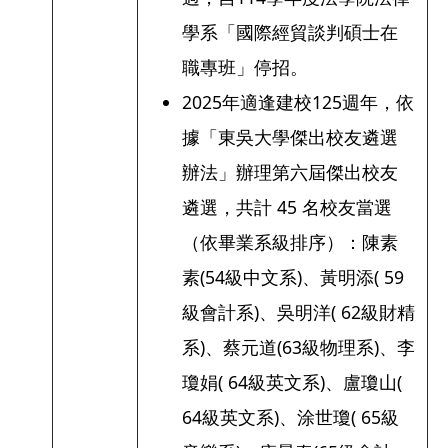
學系「國際經貿談判碩士在
職專班」停招。
2025年適逢建校125週年，依
據「東吳大學傑出校友遴選
辦法」辦理第六屆傑出校友
遴選，共計 45 名校友當選
（依畢業系級排序）：陳素
素(54級中文系)、黃明添( 59
級會計系)、吳明洋( 62級財精
系)、蔡元道(63級物理系)、李
瓊娟( 64級英文系)、盧瓊山(
64級英文系)、涂世瓊( 65級