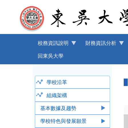
移至主內容
校務資訊說明
財務資訊分析
回東吳大學
學校沿革
組織架構
基本數據及趨勢
學校特色與發展願景