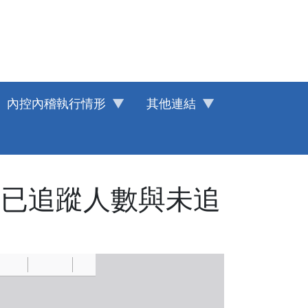
內控內稽執行情形
其他連結
、已追蹤人數與未追