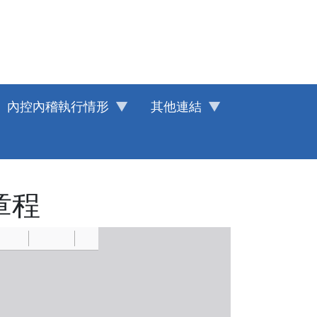
內控內稽執行情形
其他連結
章程