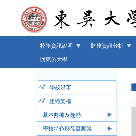
移至主內容
校務資訊說明
財務資訊分析
回東吳大學
學校沿革
組織架構
基本數據及趨勢
學校特色與發展願景