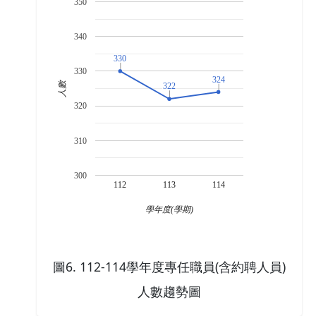
350
340
330
330
330
324
324
人數
322
322
320
310
300
112
113
114
學年度(學期)
圖6. 112-114學年度專任職員(含約聘人員)
人數趨勢圖