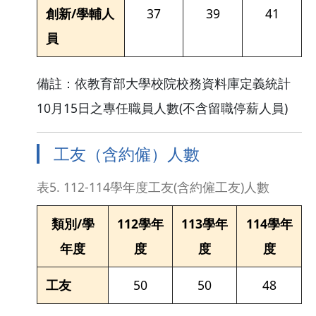
創新/學輔人
37
39
41
員
備註：依教育部大學校院校務資料庫定義統計
10月15日之專任職員人數(不含留職停薪人員)
工友（含約僱）人數
表5. 112-114學年度工友(含約僱工友)人數
類別/學
112學年
113學年
114學年
年度
度
度
度
工友
50
50
48