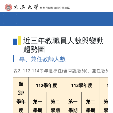
移至主內容
近三年教職員人數與變動
趨勢圖
專、兼任教師人數
表2. 112-114學年度專任(含軍護教師)、兼任教師
類
112學年度
113學年度
1
別/
學年
第一
第二
第一
第二
第一
度
學期
學期
學期
學期
學期