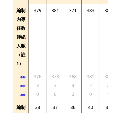
編制
379
381
371
383
388
內專
任教
師總
人數
（註
1）
376
378
368
381
385
教師
3
3
3
2
2
教官
0
0
0
0
1
專技
編制
38
37
36
40
38