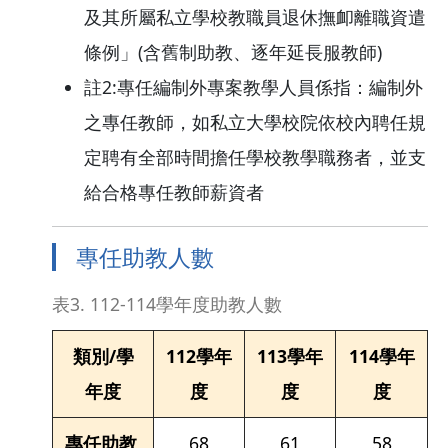
及其所屬私立學校教職員退休撫卹離職資遣
條例」(含舊制助教、逐年延長服教師)
註2:專任編制外專案教學人員係指：編制外
之專任教師，如私立大學校院依校內聘任規
定聘有全部時間擔任學校教學職務者，並支
給合格專任教師薪資者
專任助教人數
表3. 112-114學年度助教人數
類別/學
112學年
113學年
114學年
年度
度
度
度
專任助教
68
61
58