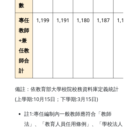
數
專任
1,199
1,191
1,180
1,187
1,14
教師
+兼
任教
師合
計
備註：依教育部大學校院校務資料庫定義統計
(上學期:10月15日；下學期:3月15日)
註1:專任編制內一般教師應符合「教師
法」、「教育人員任用條例」、「學校法人